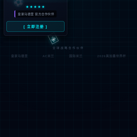
符;
网址已失效 >可能页面已删除，活动已下线等
返回首页