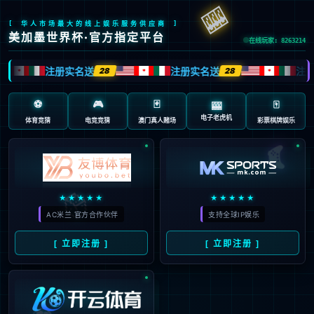
抱歉，页面无法访问...
可能原因：网址有错误 >请检查地址是否完整或存在多余字