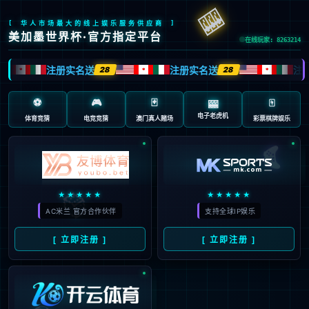
抱歉，页面无法访问...
可能原因：网址有错误 >请检查地址是否完整或存在多余字