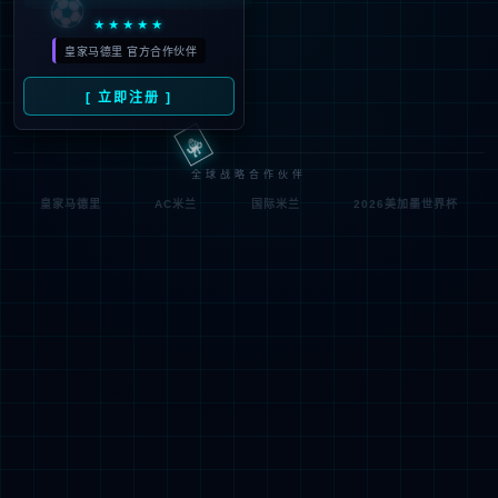
符;
网址已失效 >可能页面已删除，活动已下线等
返回首页