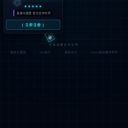
符;
网址已失效 >可能页面已删除，活动已下线等
返回首页