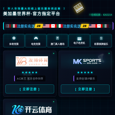
抱歉，页面无法访问...
可能原因：网址有错误 >请检查地址是否完整或存在多余字