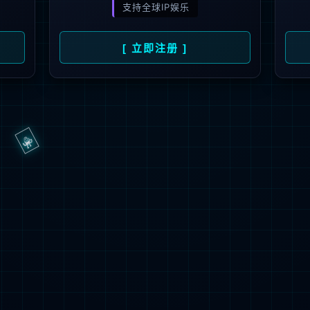
抱歉，页面无法访问...
可能原因：网址有错误 >请检查地址是否完整或存在多余字符;
网址已失效 >可能页面已删除，活动已下线等
返回首页