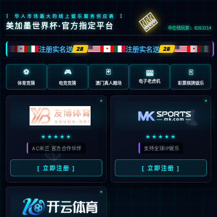
抱歉，页面无法访问...
可能原因：网址有错误 >请检查地址是否完整或存在多余字