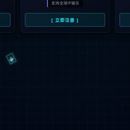
抱歉，页面无法访问...
可能原因：网址有错误 >请检查地址是否完整或存在多余字符;
网址已失效 >可能页面已删除，活动已下线等
返回首页