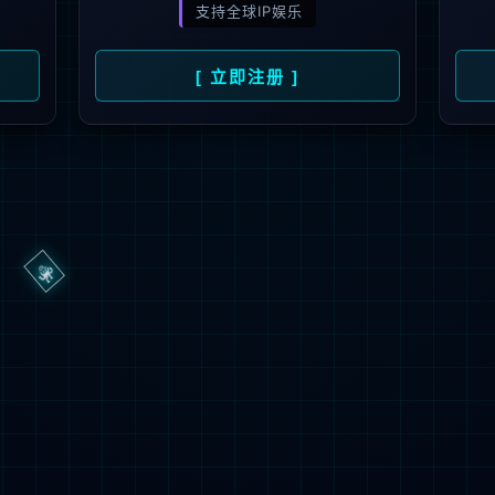
抱歉，页面无法访问...
可能原因：网址有错误 >请检查地址是否完整或存在多余字符;
网址已失效 >可能页面已删除，活动已下线等
返回首页