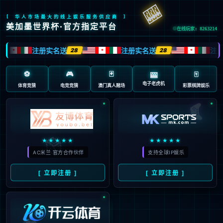
抱歉，页面无法访问...
可能原因：网址有错误 >请检查地址是否完整或存在多余字