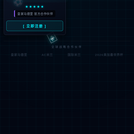
符;
网址已失效 >可能页面已删除，活动已下线等
返回首页