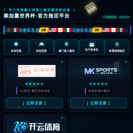
抱歉，页面无法访问...
可能原因：网址有错误 >请检查地址是否完整或存在多余字