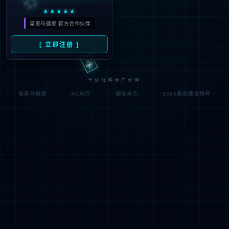
符;
网址已失效 >可能页面已删除，活动已下线等
返回首页